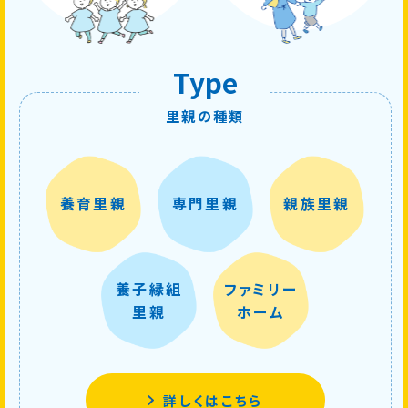
Type
里親の種類
養育里親
専門里親
親族里親
養子縁組
ファミリー
里親
ホーム
詳しくはこちら