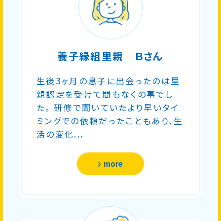
養子縁組里親 Ｂさん
生後3ヶ月の息子に出会ったのは里
親認定を受けて間もなくの事でし
た。 研修で聞いていたより早いタイ
ミングでの依頼だったこともあり、生
活の変化...
more