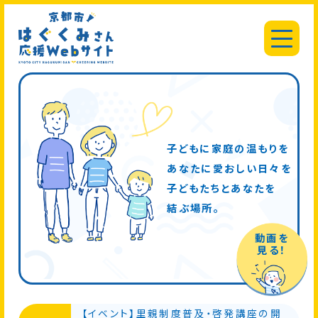
子どもに家庭の温もりを
あなたに愛おしい日々を
子どもたちとあなたを
結ぶ場所。
動画を
見る！
【イベント】里親制度普及・啓発講座の開