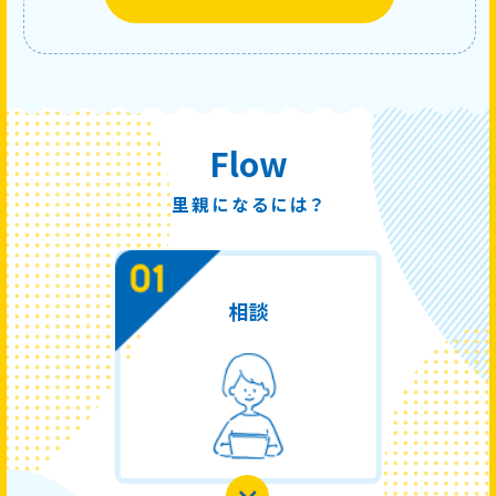
Flow
里親になるには？
相談